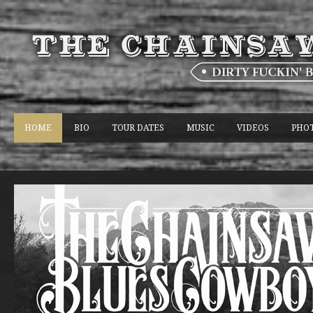
HOME
BIO
TOUR DATES
MUSIC
VIDEOS
PHO