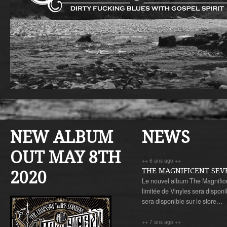
NEW ALBUM
NEWS
OUT MAY 8TH
++ 6 ans ago ++
THE MAGNIFICENT SEV
2020
Le nouvel album The Magnificen
limitée de Vinyles sera dispon
sera disponible sur le store…
++ 7 ans ago ++