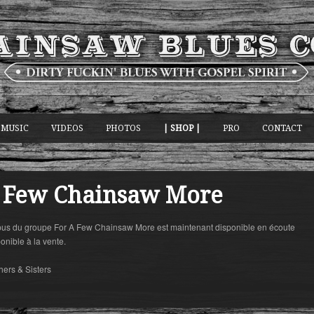
MUSIC
VIDEOS
PHOTOS
| SHOP |
PRO
CONTACT
A Few Chainsaw More
us du groupe For A Few Chainsaw More est maintenant disponible en écoute
ponible à la vente.
hers & Sisters