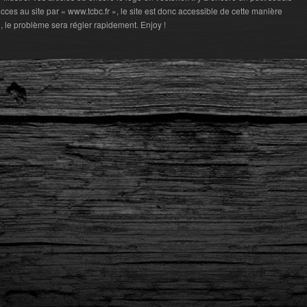
cces au site par « www.tcbc.fr », le site est donc accessible de cette manière
r », le problème sera régler rapidement. Enjoy !